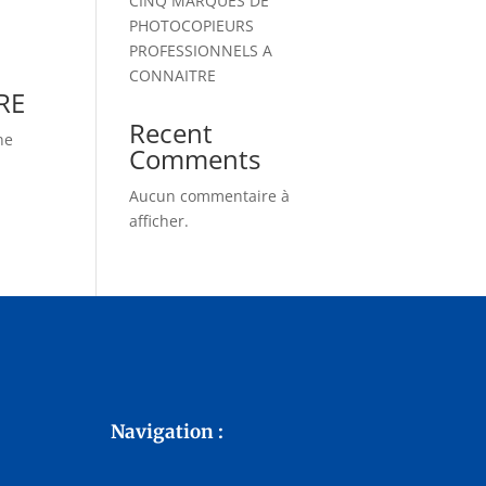
CINQ MARQUES DE
PHOTOCOPIEURS
PROFESSIONNELS A
CONNAITRE
RE
Recent
ne
Comments
Aucun commentaire à
afficher.
Navigation :