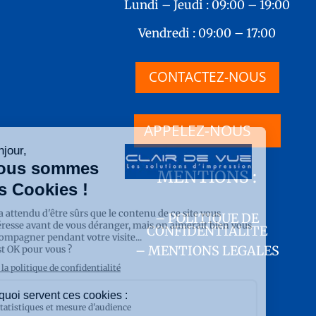
Lundi – Jeudi : 09:00 – 19:00
Vendredi : 09:00 – 17:00
CONTACTEZ-NOUS
APPELEZ-NOUS
MENTIONS :
– POLITIQUE DE
CONFIDENTIALITE
– MENTIONS LEGALES