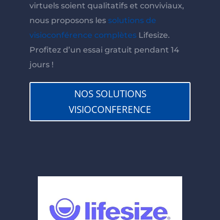
virtuels soient qualitatifs et conviviaux,
nous proposons les
solutions de
visioconférence complètes
Lifesize.
Profitez d’un
essai gratuit pendant 14
jours
!
NOS SOLUTIONS
VISIOCONFERENCE