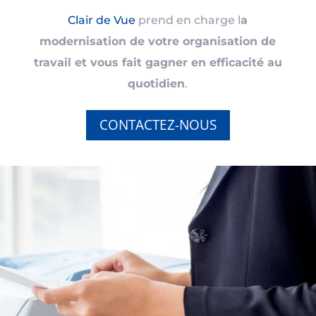
Clair de Vue
prend en charge l
a
modernisation de votre organisation de
travail et vous fait gagner en efficacité au
quotidien
.
CONTACTEZ-NOUS