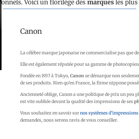
ionnels.
Voici un florilège des
marques
les plus
Canon
La célèbre marque japonaise ne commercialise pas que de
Elle est également réputée pour sa gamme de
photocopieu
Fondée en 1937 à Tokyo,
Canon
se démarque non seulement
de ses produits. Rien qu’en France, la firme nippone poss
Ancienneté oblige, Canon a une politique de prix un peu pl
est vite oubliée devant la qualité des impressions de ses
ph
Vous souhaitez en savoir sur
nos systèmes d’impressions
demandes, nous serons ravis de vous conseiller.