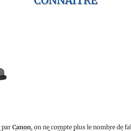
CONNAITRE
 par
Canon
, on ne compte plus le nombre de fa