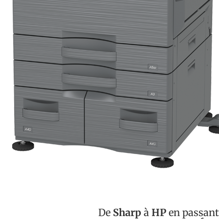
De
Sharp
à
HP
en passant