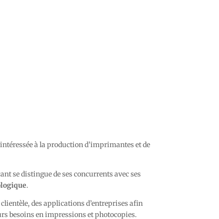
te intéressée à la production d’imprimantes et de
icant se distingue de ses concurrents avec ses
ologique
.
lientèle, des applications d’entreprises afin
eurs besoins en impressions et photocopies.