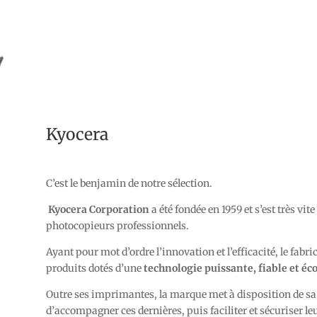
Kyocera
C’est le benjamin de notre sélection.
Kyocera Corporation
a été fondée en 1959 et s’est très vi
photocopieurs professionnels.
Ayant pour mot d’ordre l’innovation et l’efficacité, le fabr
produits dotés d’une
technologie puissante, fiable et éc
Outre ses imprimantes, la marque met à disposition de sa c
d’accompagner ces dernières, puis faciliter et sécuriser l