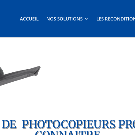
ACCUEIL
NOS SOLUTIONS
LES RECONDITIO
DE PHOTOCOPIEURS PR