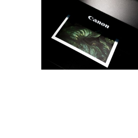
profess