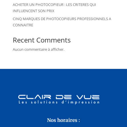
ACHETER UN PHOTOCOPIEUR : LES CRITERES QUI
INFLUENCENT SON PRIX
CINQ MARQUES DE PHOTOCOPIEURS PROFESSIONNELS A
CONNAITRE
Recent Comments
Aucun commentaire à afficher.
Nos horaires :