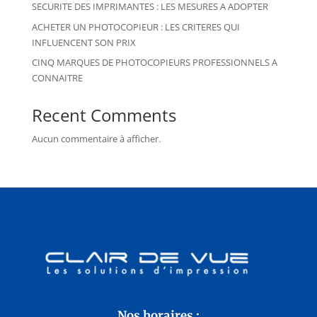
SECURITE DES IMPRIMANTES : LES MESURES A ADOPTER
ACHETER UN PHOTOCOPIEUR : LES CRITERES QUI
INFLUENCENT SON PRIX
CINQ MARQUES DE PHOTOCOPIEURS PROFESSIONNELS A
CONNAITRE
Recent Comments
Aucun commentaire à afficher.
Nos horaires :