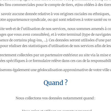
des fins commerciales pour le compte de tiers, et/ou cédées à des tiers
 savoir aucune donnée relative à vos origines raciales ou ethniques,
otre appartenance syndicale, ou qui sont relatives à votre santé ou vo
 site web et de l’utilisation de nos services, nous sommes amenés à col
ges que vous avez consultées), et à votre terminal (type de navigateu
ésence de certains plug-ins, …). Ces données seront utilisées d’une pa
 pour réaliser des statistiques d’utilisation de nos services afin de le
ectement collectées par un partenaire extérieur au site via la mise e
ées spécifiques à ce formulaire relève dans ces cas de la responsabili
serons également une géolocalisation approximative de votre ville d’o
Quand ?
Nous collectons vos données notamment quand :