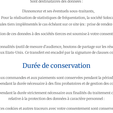
Sont destinataires des données :
l’Annonceur et ses éventuels sous-traitants,
Pour la réalisation de statistiques de fréquentation, la société Soloca
les tiers implémentés le cas échéant sur ce site (ex : prise de rendez-
on de ces données à des sociétés tierces est soumise à votre consen
onnalités (outil de mesure d’audience, boutons de partage sur les rés
 Etats-Unis. Ce transfert est encadré par la signature de clauses co
Durée de conservation
aux commandes et aux paiements sont conservées pendant la période d
pendant la durée nécessaire à des fins probatoires et de gestion des c
endant la durée strictement nécessaire aux finalités du traitement c
relative à la protection des données à caractère personnel :
e ces cookies et autres traceurs avec votre consentement sont conser