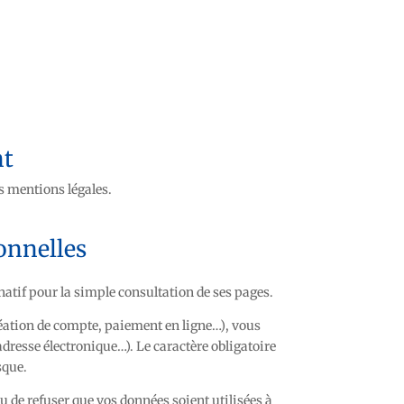
nt
es mentions légales.
sonnelles
atif pour la simple consultation de ses pages.
réation de compte, paiement en ligne…), vous
dresse électronique…). Le caractère obligatoire
sque.
 de refuser que vos données soient utilisées à