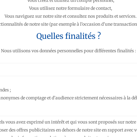
Vous créez et utilisez un compte personnel,
Vous utilisez notre formulaire de contact,
Vous naviguez sur notre site et consultez nos produits et services.
ctionnalités de notre site (par exemple à l’occasion d’une transaction
Quelles finalités ?
Nous utilisons vos données personnelles pour différentes finalités :
ndes ;
 anonymes de comptage et d’audience strictement nécessaires à la dél
els vous avez exprimé un intérêt et qui vous sont proposés sur notre 
er des offres publicitaires en dehors de notre site en rapport avec vo