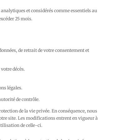
et analytiques et considérés comme essentiels au
excéder 25 mois.
 données, de retrait de votre consentement et
 votre décès.
ns légales.
utorité de contrôle.
protection de la vie privée. En conséquence, nous
tre site. Les modifications entrent en vigueur à
ilisation de celle-ci.