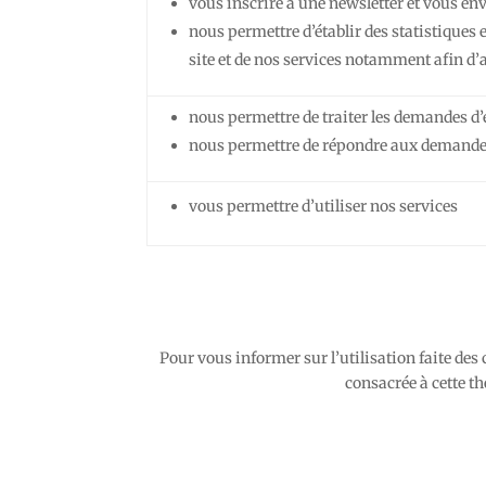
vous inscrire à une newsletter et vous env
nous permettre d’établir des statistiques 
site et de nos services notamment afin d’a
nous permettre de traiter les demandes d’e
nous permettre de répondre aux demandes of
vous permettre d’utiliser nos services
Pour vous informer sur l’utilisation faite des
consacrée à cette t