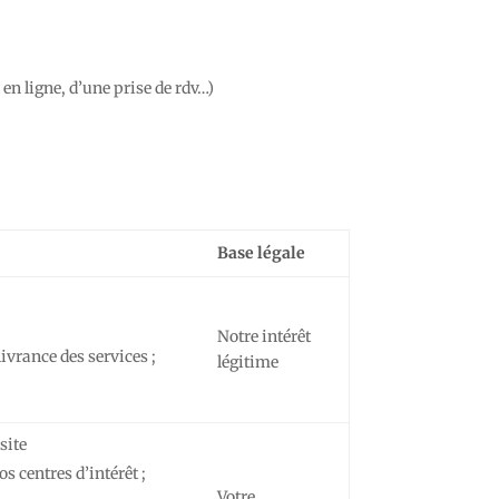
 en ligne, d’une prise de rdv…)
Base légale
Notre intérêt
ivrance des services ;
légitime
site
s centres d’intérêt ;
Votre