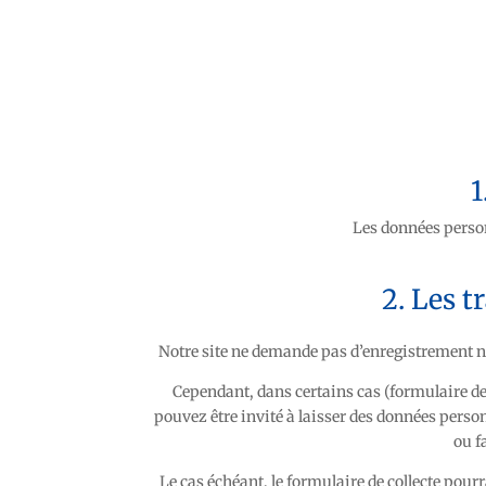
1
Les données personn
2. Les t
Notre site ne demande pas d’enregistrement no
Cependant, dans certains cas (formulaire de
pouvez être invité à laisser des données perso
ou f
Le cas échéant, le formulaire de collecte pou