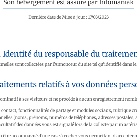
Son hébergement est assuré par
Infomaniak
Dernière date de Mise à jour : 17/03/2023
. Identité du responsable du traiteme
elles sont collectées par l’Annonceur du site tel qu’identifié dans l
raitements relatifs à vos données per
minatif à ses visiteurs et ne procède à aucun enregistrement nomin
 contact, fonctionnalités de partage et modules sociaux, rubrique c
nnelles (noms, prénoms, numéros de téléphones, adresses postales, a
acultatif des données vous est signalé lors de la collecte par un astéri
rra être accompagné d’une case à cocher vous permettant d’accepter ou