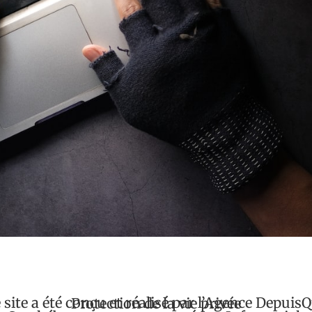
 site a été conçu et réalisé par
l’Agence Depuis
Protection de la vie privée