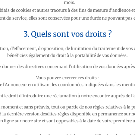
mois.
 biais de cookies et autres traceurs à des fins de mesure d’audience 
t du service, elles sont conservées pour une durée ne pouvant pas 
3. Quels sont vos droits ?
ation, d’effacement, d’opposition, de limitation du traitement de vos
bénéficiez également du droit à la portabilité de vos données.
donner des directives concernant l’utilisation de vos données après
Vous pouvez exercer ces droits :
de l’Annonceur en utilisant les coordonnées indiquées dans les mentio
 le droit d’introduire une réclamation à notre encontre auprès de l’a
 moment et sans préavis, tout ou partie de nos règles relatives à la 
à la dernière version desdites règles disponible en permanence sur no
en ligne sur notre site et sont opposables à la date de votre première ut