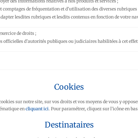
oyer des informations relatives à nos produits et services ;
et comptages de fréquentation et d’utilisation des diverses rubriques
dapter lesdites rubriques et lesdits contenus en fonction de votre na
xercice de droits ;
ficielles d’autorités publiques ou judiciaires habilitées à cet effet
Cookies
 cookies sur notre site, sur vos droits et vos moyens de vous y oppo
hématique en
cliquant ici
. Pour paramétrer, cliquez sur l’icône en bas
Destinataires