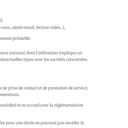
l,
vous, alerte email, lecture vidéo…),
tement préalable.
eaux sociaux) dont l’utilisation implique un
ntractuelles types avec les sociétés concernées.
e prise de contact et de prestation de service,
ontentieux.
onsidéré et en accord avec la réglementation
vées pour une durée ne pouvant pas excéder 14