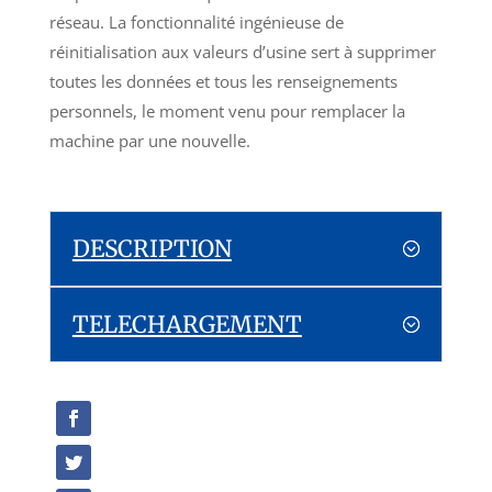
réseau. La fonctionnalité ingénieuse de
réinitialisation aux valeurs d’usine sert à supprimer
toutes les données et tous les renseignements
personnels, le moment venu pour remplacer la
machine par une nouvelle.
DESCRIPTION
TELECHARGEMENT