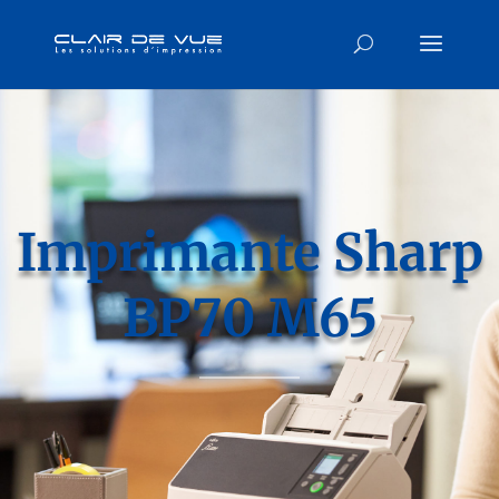
Imprimante Sharp
BP70 M65